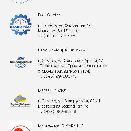
Boat Service
г. Тюмень, ул. Фирменная 1/4
Компания BoatServise
+7 (912) 383-62-55
Шоурум «Мир Капитана»
г. Самара. ул. Советской Армии, 17
(Парковка с ул. Промышленности, со
стороны трамвайных путей)
+7 (846) 99-000-75
Магазин "Бриз"
г. Самара, ул. Белорусская, 88 к 1
Мастерская LegendFishPro
+7 (927) 692-85-58
Мастерская "САМОЛЁТ"