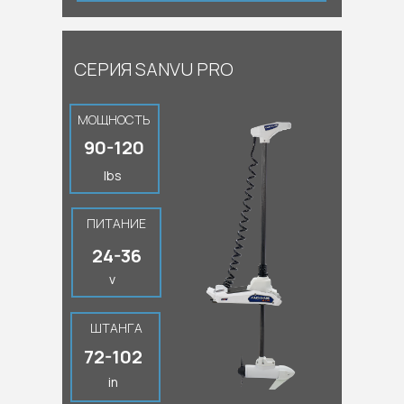
СЕРИЯ SANVU PRO
МОЩНОСТЬ
90-120
lbs
ПИТАНИЕ
24-36
v
ШТАНГА
72-102
in