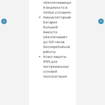
обеспечивающи
й видимость в
любых условиях
Аккумуляторная
батарея
большой
ёмкости
обеспечивает
до 100 часов
бесперебойной
работы
Класс защиты
IP65 для
экстремальных
условий
эксплуатации