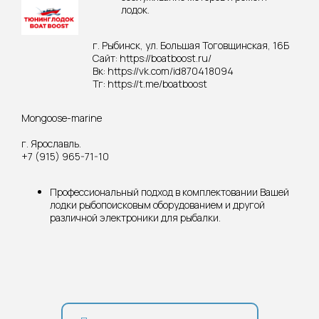
лодок.
г. Рыбинск, ул. Большая Тоговщинская, 16Б
Сайт: https://boatboost.ru/
Вк: https://vk.com/id870418094
Тг: https://t.me/boatboost
Mongoose-marine
г. Ярославль.
+7 (915) 965-71-10
Профессиональный подход в комплектовании Вашей
лодки рыбопоисковым оборудованием и другой
различной электроники для рыбалки.