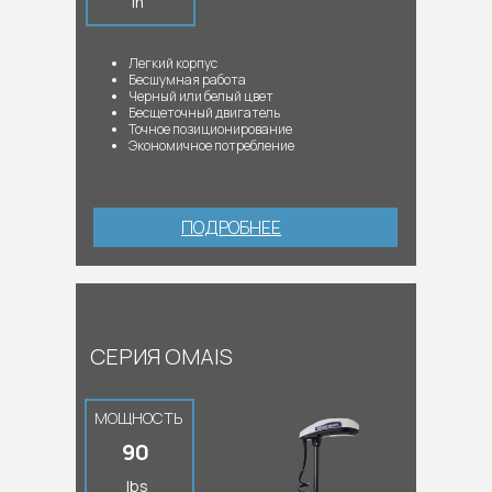
in
Легкий корпус
Бесшумная работа
Черный или белый цвет
Бесщеточный двигатель
Точное позиционирование
Экономичное потребление
ПОДРОБНЕЕ
СЕРИЯ OMAIS
МОЩНОСТЬ
90
lbs