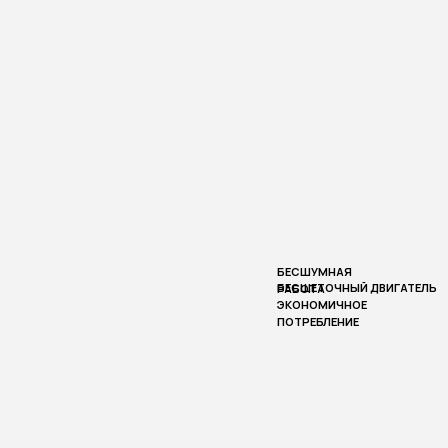
БЕСШУМНАЯ
БЕСЩЕТОЧНЫЙ ДВИГАТЕЛЬ
РАБОТА
ЭКОНОМИЧНОЕ
ПОТРЕБЛЕНИЕ