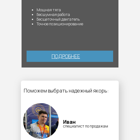
Мощная тяга
Бесшумная работа
Бесщеточный двигатель
Точное позиционирование
ПОДРОБНЕЕ
Поможем выбрать надежный якорь:
Иван
специалист по продажам