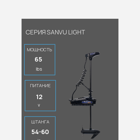
СЕРИЯ SANVU LIGHT
МОЩНОСТЬ
65
lbs
ПИТАНИЕ
12
v
ШТАНГА
54-60